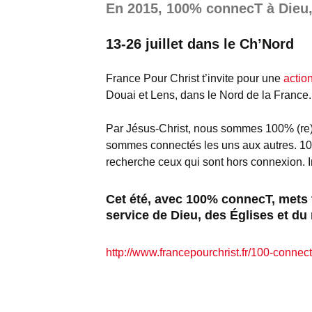
En 2015, 100% connecT à Dieu,
13-26 juillet dans le Ch’Nord
France Pour Christ t’invite pour une
actio
Douai et Lens, dans le Nord de la France.
Par Jésus-Christ, nous sommes 100% (re
sommes connectés les uns aux autres. 10
recherche ceux qui sont hors connexion. In
Cet été, avec 100% connecT, mets 
service de Dieu, des Églises et d
http://www.francepourchrist.fr/100-connect