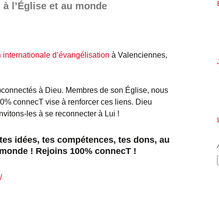
 à l’Église et au monde
n internationale d’évangélisation
à Valenciennes,
)connectés à Dieu. Membres de son Église, nous
0% connecT vise à renforcer ces liens. Dieu
vitons-les à se reconnecter à Lui !
tes idées, tes compétences, tes dons, au
u monde ! Rejoins 100% connecT !
/