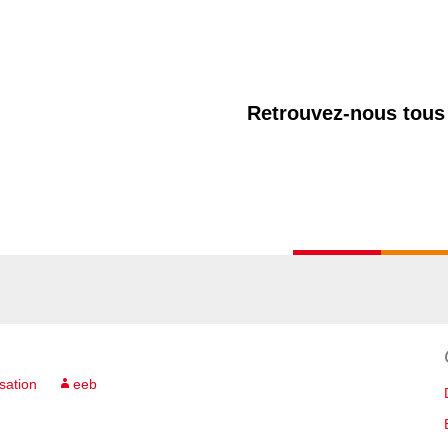
Retrouvez-nous tous 
Accueil
Présen
sation
eeb