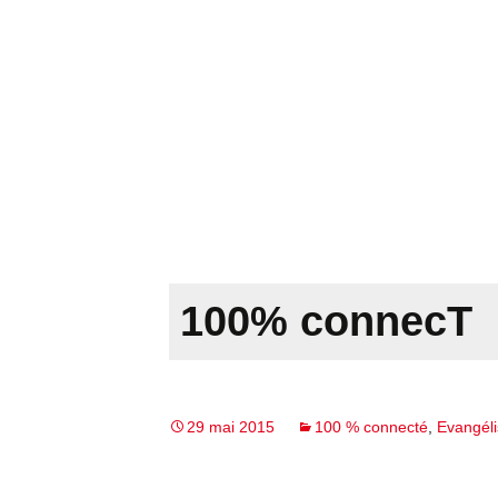
100% connecT
29 mai 2015
100 % connecté
,
Evangéli