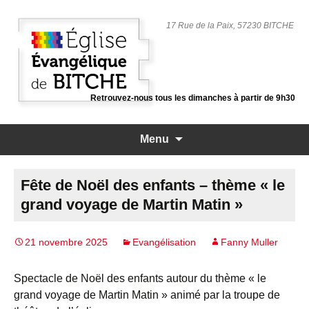
17 Rue de la Paix, 57230 BITCHE
Retrouvez-nous tous les dimanches à partir de 9h30
Aller
Menu
au
contenu
principal
Fête de Noël des enfants – thème « le
grand voyage de Martin Matin »
21 novembre 2025
Evangélisation
Fanny Muller
Spectacle de Noël des enfants autour du thème « le
grand voyage de Martin Matin » animé par la troupe de