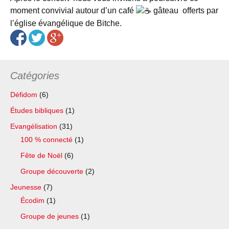
moment convivial autour d’un café
gâteau
offerts par
l’église évangélique de Bitche.
Catégories
Défidom
(6)
Études bibliques
(1)
Evangélisation
(31)
100 % connecté
(1)
Fête de Noël
(6)
Groupe découverte
(2)
Jeunesse
(7)
Écodim
(1)
Groupe de jeunes
(1)