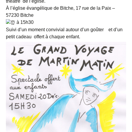
théâtre
de l’église.
À l’église évangélique de Bitche, 17 rue de la Paix –
57230 Bitche
à 15h30
Suivi d’un moment convivial autour d’un goûter
et d’un
petit cadeau
offert à chaque enfant.