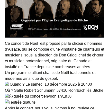
Ce concert de Noël
est proposé par le chœur d’hommes
d’Alsace, qui se compose d’une vingtaine de chanteurs et
musiciens, sous la direction de Don Grigg, chef de chœur
et musicien professionnel, originaire du Canada et
installé en France depuis de nombreuses années.
Un programme alliant chants de Noël traditionnels et
modernes ainsi que du gospel.
Quand ? Le samedi 13 décembre 2025 à 20h00
Où ? Salle Robert Schumann 57410 Rohrbach lès Bitche
durée du concert environ 1h/1h30
entrée gratuite
Après le concert
nous vous invitons à poursuivre ce