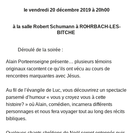
le vendredi 20 décembre 2019 à 20h00
à la salle Robert Schumann à ROHRBACH-LES-
BITCHE
Déroulé de la soirée :
Alain Porteenseigne présente… plusieurs témoins
originaux racontent ce qu’ils ont vécu au cours de
rencontres marquantes avec Jésus.
Au fil de l’évangile de Luc, vous découvrirez un spectacle
parsemé d’humour « vous y croyez vous à cette
histoire? » où Alain, comédien, incarnera différents
personnages et nous fera voyager tout au long des récits
bibliques.
Quelques chants chrétiens de Noël seront entonnés puis