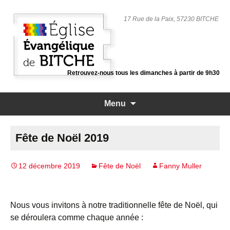
17 Rue de la Paix, 57230 BITCHE
Retrouvez-nous tous les dimanches à partir de 9h30
Aller
Menu
au
contenu
principal
Fête de Noël 2019
12 décembre 2019
Fête de Noël
Fanny Muller
Nous vous invitons à notre traditionnelle fête de Noël, qui
se déroulera comme chaque année :