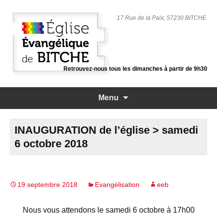
17 Rue de la Paix, 57230 BITCHE
Retrouvez-nous tous les dimanches à partir de 9h30
Aller
Menu
au
contenu
principal
INAUGURATION de l’église > samedi
6 octobre 2018
19 septembre 2018
Evangélisation
eeb
Nous vous attendons le samedi 6 octobre à 17h00