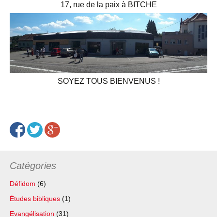
17, rue de la paix à BITCHE
SOYEZ TOUS BIENVENUS !
Catégories
Défidom
(6)
Études bibliques
(1)
Evangélisation
(31)