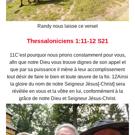
Randy nous laisse ce verset
Thessaloniciens 1:11-12
S21
11
C’est pourquoi nous prions constamment pour vous,
afin que notre Dieu vous trouve dignes de son appel et
que par sa puissance il mène à leur accomplissement
tout désir de faire le bien et toute œuvre de la foi.
12
Ainsi
la gloire du nom de notre Seigneur Jésus[-Christ] sera
révélée en vous et la vôtre en lui, conformément à la
grâce de notre Dieu et Seigneur Jésus-Christ.