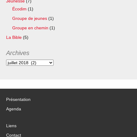
Jeunesse
(7)
Écodim
(1)
Groupe de jeunes
(1)
Groupe en chemin
(1)
La Bible
(5)
Archives
Archives
Présentation
Agenda
Liens
Contact