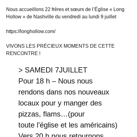
Nous accueillons 22 frères et sœurs de l’Église « Long
Hollow » de Nashville du vendredi au lundi 9 juillet
https://longhollow.com/
VIVONS LES PRÉCIEUX MOMENTS DE CETTE
RENCONTRE !
> SAMEDI 7JUILLET
Pour
18 h
– Nous nous
rendons dans nos nouveaux
locaux pour y manger des
pizzas, flams…(pour
toute l’église et les américains)
Vers 20 h nous retournons